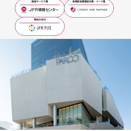
情報サービス業
事務処理業務受託業・リース業
特例子会社