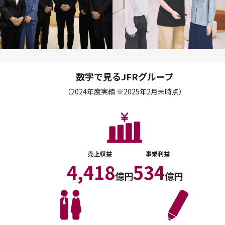
数字で見るJFRグループ
（2024年度実績 ※2025年2月末時点）
売上収益
事業利益
4,418
534
億円
億円