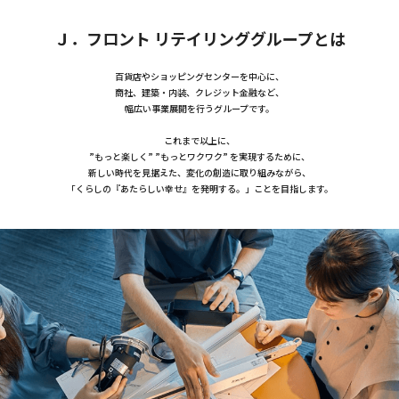
Ｊ．フロント リテイリンググループとは
百貨店やショッピングセンターを中心に、
商社、建築・内装、クレジット金融など、
幅広い事業展開を行うグループです。
これまで以上に、
”もっと楽しく” ”もっとワクワク” を実現するために、
新しい時代を見据えた、変化の創造に取り組みながら、
「くらしの『あたらしい幸せ』を発明する。」ことを目指します。