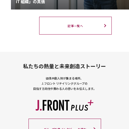
IT 組織」の真価
記事一覧へ
私たちの熱量と未来創造ストーリー
価値共創人財が集まる場所、
J.フロント リテイリンググループの
目指す方向性や携わる人の想いをお伝えします。