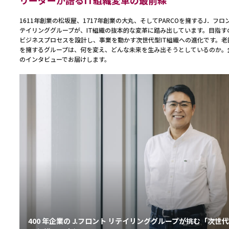
リーダーが語るIT組織変革の最前線
1611年創業の松坂屋、1717年創業の大丸、そしてPARCOを擁するJ．フロ
テイリンググループが、IT組織の抜本的な変革に踏み出しています。目指す
ビジネスプロセスを設計し、事業を動かす次世代型IT組織への進化です。老
を擁するグループは、何を変え、どんな未来を生み出そうとしているのか。
のインタビューでお届けします。
400 年企業の J.フロント リテイリンググループが挑む「次世