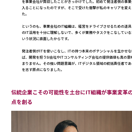
を事業会社が買収したことがきっかけでした。初めて発注者側の事業
入ることになったのですが、そこで受けた衝撃が私のキャリアを変え
た。
というのも、事業会社のIT組織は、経営をドライブさせるための道具
のIT活用を十分に理解しないで、多くが業務やタスクをこなしている
いう状況に直面したからです。
発注者側がITを使いこなし、ITの持つ本来のポテンシャルを生かせな
ば、開発を担うSI会社やITコンサルティング会社の提供価値も真の意
まりません。その強い問題意識が、ITデジタル領域の統括責任者である
を志す原点になりました。
伝統企業こその可能性を土台にIT組織が事業変革
点を創る