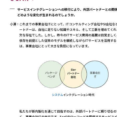
サービスインテグレーションへの移行により、外部パートナーとの関
どのような変化が生まれるのでしょうか。
小澤：
これまでの事業会社ITにとって、ITコンサルティング会社やSI会社な
ートナーは、自社に足りない知識やスキル、そして工数を埋めてくれ
欠な存在でした。しかし、昨今のITサービス費用の高騰は目覚ましく
依存を前提とした従来のモデルを継続しながらITサービスを活用する
は、事業会社にとって大きな負担になっています。
私たちが新内製化を通じて目指すのは、外部パートナーに頼り切るの
く、事業会社ITの自立です。SaaSやローコードを駆使するサービス