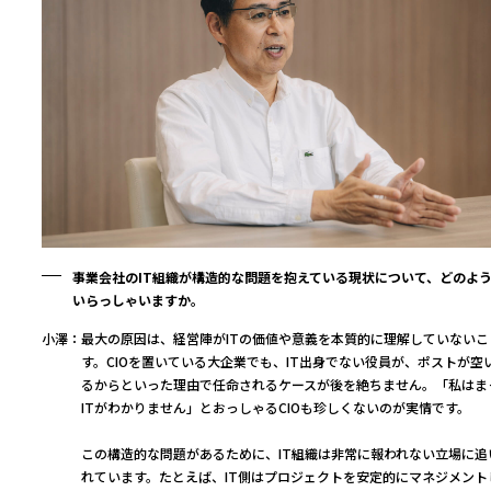
事業会社のIT組織が構造的な問題を抱えている現状について、どのよ
いらっしゃいますか。
小澤：
最大の原因は、経営陣がITの価値や意義を本質的に理解していないこ
す。CIOを置いている大企業でも、IT出身でない役員が、ポストが空
るからといった理由で任命されるケースが後を絶ちません。「私はま
ITがわかりません」とおっしゃるCIOも珍しくないのが実情です。
この構造的な問題があるために、IT組織は非常に報われない立場に追
れています。たとえば、IT側はプロジェクトを安定的にマネジメント