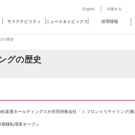
English
印刷する
サステナビリティ
ニュース＆トピックス
採用情報
ングの歴史
リングの歴史
(株)松坂屋ホールディングスが共同持株会社「Ｊ.フロントリテイリング(
1期移転増床オープン