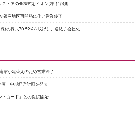
クストアの全株式をイオン(株)に譲渡
が銀座地区再開発に伴い営業終了
株)の株式70.52%を取得し、連結子会社化
南館が建替えのため営業終了
16年度 中期経営計画を発表
ントカード」との提携開始