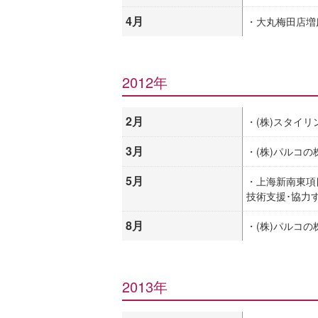
4月
・大丸梅田店増
2012年
2月
・(株)スタイ
3月
・(株)パルコの
5月
・上海新南東項
技術支援･協力
8月
・(株)パルコ
2013年