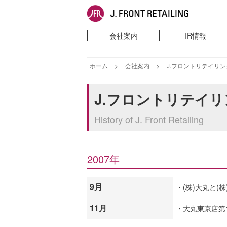
会社案内
IR情報
ホーム
会社案内
J.フロントリテイリ
J.フロントリテイ
History of J. Front Retailing
2007年
9月
・(株)大丸と
11月
・大丸東京店第