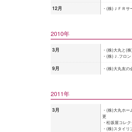
12月
・(株)ＪＦＲ
2010年
3月
・(株)大丸と(
・(株)Ｊ.フロ
9月
・(株)大丸友
2011年
3月
・(株)大丸ホ
更
・松坂屋コレク
・(株)スタイリ