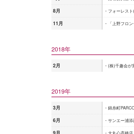
8月
・フォーレスト
11月
・「上野フロン
2018年
2月
・(株)千趣会
2019年
3月
・錦糸町PARC
6月
・サンエー浦添
9月
・大丸心斎橋店