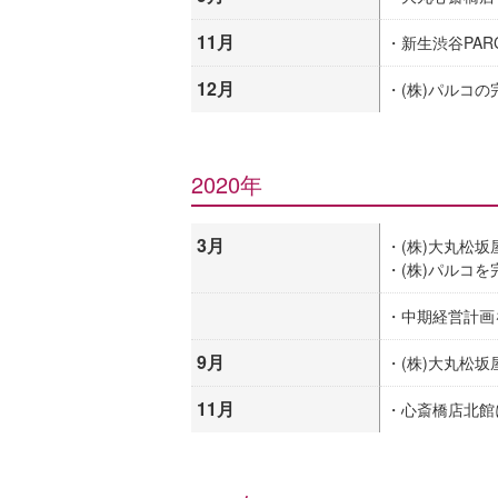
11月
・新生渋谷PAR
12月
・(株)パルコの
2020年
3月
・(株)大丸松
・(株)パルコ
・中期経営計画
9月
・(株)大丸松
11月
・心斎橋店北館