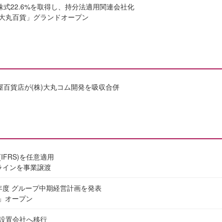
株式22.6%を取得し、持分法適用関連会社化
大丸百貨」グランドオープン
坂屋百貨店が(株)大丸コム開発を吸収合併
IFRS)を任意適用
ンラインを事業譲渡
21年度 グループ中期経営計画を発表
IX」オープン
設置会社へ移行