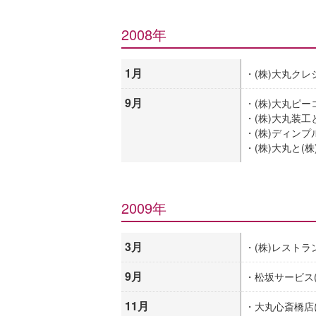
2008年
1月
・(株)大丸ク
9月
・(株)大丸ピー
・(株)大丸装工
・(株)ディン
・(株)大丸と
2009年
3月
・(株)レストラ
9月
・松坂サービス(
11月
・大丸心斎橋店