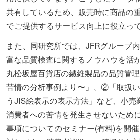
共有しているため、販売時に商品の
でご提供するサービス向上に役立っ
また、同研究所では、JFRグループ
富な品質検査に関するノウハウを活
丸松坂屋百貨店の繊維製品の品質管
苦情の分析事例より〜」、②「取扱
うJIS絵表示の表示方法」など、小
消費者への苦情を発生させないため
事項についてのセミナー(有料)を開