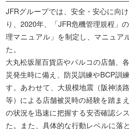
JFRグループでは、安全・安心に向
り、2020年、「JFR危機管理規程」
理マニュアル」を制定し、マニュア
た。
大丸松坂屋百貨店やパルコの店舗、
災発生時に備え、防災訓練やBCP訓
す。あわせて、大規模地震（阪神淡
等）による店舗被災時の経験を踏ま
の状況を迅速に把握する安否確認シ
た。また、具体的な行動レベルに落