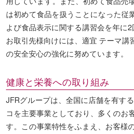
用しています。また、初めて食品売
は初めて食品を扱うことになった従
よび食品表示に関する講習会を年に2
お取引先様向けには、適宜 テーマ講
の安全安心の強化に努めています。
健康と栄養への取り組み
JFRグループは、全国に店舗を有す
コを主要事業としており、多くのお
す。この事業特性をふまえ、お客様