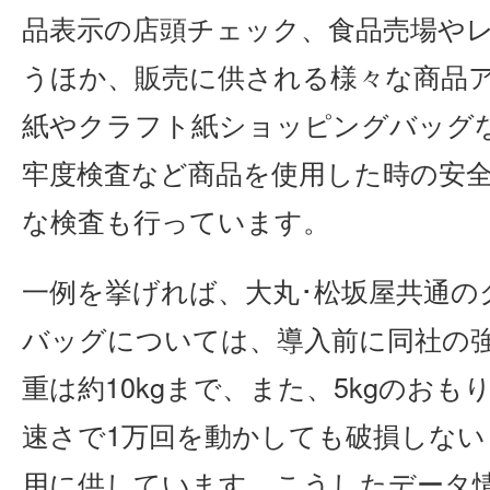
品表示の店頭チェック、食品売場や
うほか、販売に供される様々な商品
紙やクラフト紙ショッピングバッグ
牢度検査など商品を使用した時の安
な検査も行っています。
一例を挙げれば、大丸･松坂屋共通の
バッグについては、導入前に同社の
重は約10kgまで、また、5kgのおも
速さで1万回を動かしても破損しない
用に供しています。こうしたデータ