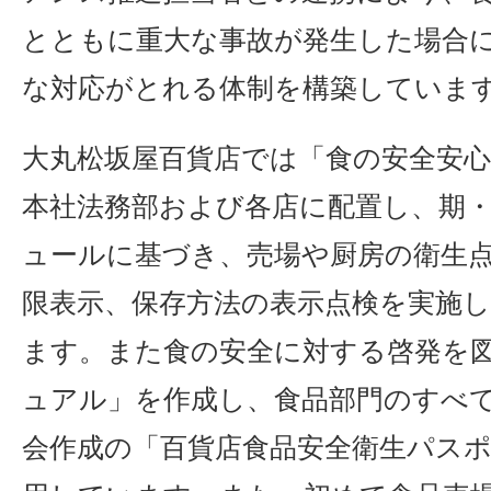
とともに重大な事故が発生した場合
な対応がとれる体制を構築していま
大丸松坂屋百貨店では「食の安全安心
本社法務部および各店に配置し、期
ュールに基づき、売場や厨房の衛生
限表示、保存方法の表示点検を実施
ます。また食の安全に対する啓発を
ュアル」を作成し、食品部門のすべ
会作成の「百貨店食品安全衛生パス