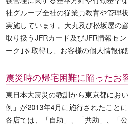
社グループ全社の従業員教育や管理
実施しています。大丸及び松坂屋の
取り扱うJFRカード及びJFR情報セ
ーク｣を取得し、お客様の個人情報保
震災時の帰宅困難に陥ったお
東日本大震災の教訓から東京都にお
例」が2013年4月に施行されたこと
各店では、「自助」、「共助」、「