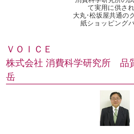
て実用に供さ
大丸･松坂屋共通の
紙ショッピング
ＶＯＩＣＥ
株式会社 消費科学研究所 品
岳