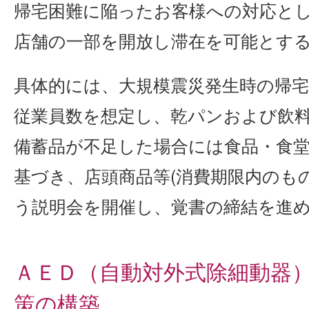
帰宅困難に陥ったお客様への対応と
店舗の一部を開放し滞在を可能とす
具体的には、大規模震災発生時の帰
従業員数を想定し、乾パンおよび飲
備蓄品が不足した場合には食品・食
基づき、店頭商品等(消費期限内のも
う説明会を開催し、覚書の締結を進
ＡＥＤ（自動対外式除細動器
策の構築