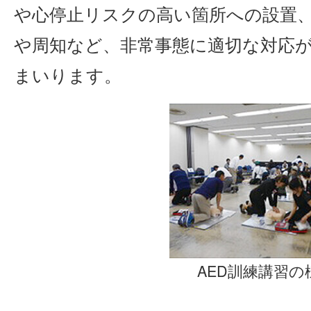
や心停止リスクの高い箇所への設置
や周知など、非常事態に適切な対応
まいります。
AED訓練講習の