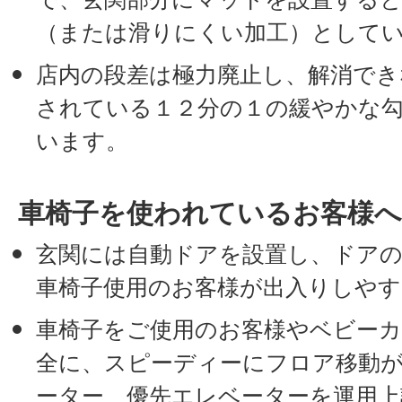
（または滑りにくい加工）として
店内の段差は極力廃止し、解消でき
されている１２分の１の緩やかな
います。
車椅子を使われているお客様へ
玄関には自動ドアを設置し、ドアの
車椅子使用のお客様が出入りしや
車椅子をご使用のお客様やベビー
全に、スピーディーにフロア移動
ーター、優先エレベーターを運用上