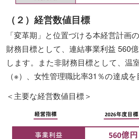
（２）経営数値目標
「変革期」と位置づける本経営計画の最
財務目標として、連結事業利益 560億円
します。また非財務目標として、温室
（※）、女性管理職比率31％の達成
＜主要な経営数値目標＞