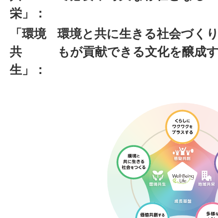
栄」：
「環境
環境と共に生きる社会づく
共
もが貢献できる文化を醸成
生」：