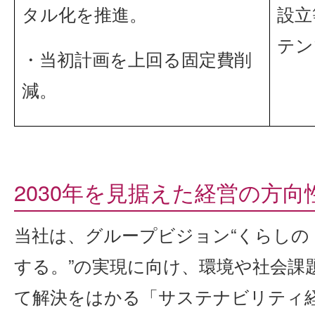
タル化を推進。
設立
テン
・当初計画を上回る固定費削
減。
2030年を見据えた経営の方
当社は、グループビジョン“くらしの
する。”の実現に向け、環境や社会課
て解決をはかる「サステナビリティ