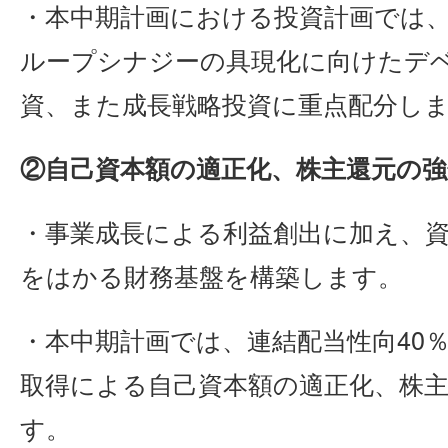
・本中期計画における投資計画では
ループシナジーの具現化に向けたデ
資、また成長戦略投資に重点配分し
②自己資本額の適正化、株主還元の強
・事業成長による利益創出に加え、
をはかる財務基盤を構築します。
・本中期計画では、連結配当性向40
取得による自己資本額の適正化、株
す。