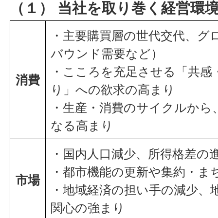
（１） 当社を取り巻く経営環
・主要購買層の世代交代、グ
バウンド需要など）
・こころを充足させる「共感
消費
り」への欲求の高まり
・生産・消費のサイクルから
なる高まり
・国内人口減少、所得格差の
・都市機能の更新や集約・ま
市場
・地域経済の担い手の減少、
関心の強まり