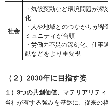
・気候変動など環境問題が深
化
・人や地域とのつながりが希
社会
ミュニティが台頭
・労働力不足の深刻化、仕事
献などをより重要視
（２）2030年に目指す姿
１）3つの共創価値、マテリアリティ
当社が有する強みを基盤に、従来の