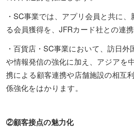
・SC事業では、アプリ会員と共に、
る会員獲得を、JFRカード社との連
・百貨店・SC事業において、訪日外
や情報発信の強化に加え、アジアを
携による顧客連携や店舗施設の相互
係強化をはかります。
②顧客接点の魅力化