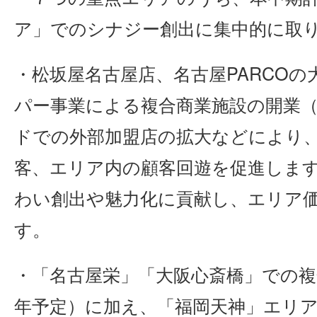
ア」でのシナジー創出に集中的に取
・松坂屋名古屋店、名古屋PARCO
パー事業による複合商業施設の開業（2
ドでの外部加盟店の拡大などにより
客、エリア内の顧客回遊を促進しま
わい創出や魅力化に貢献し、エリア
す。
・「名古屋栄」「大阪心斎橋」での複合
年予定）に加え、「福岡天神」エリ