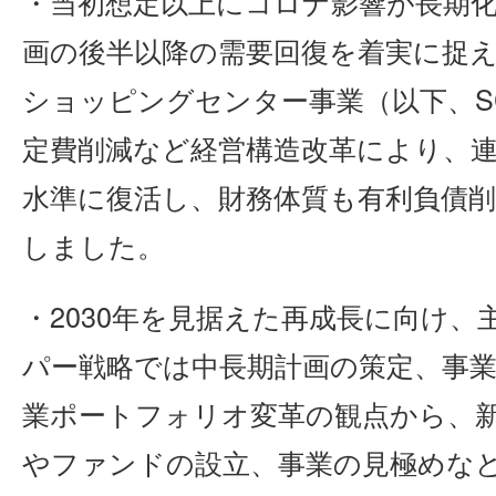
・当初想定以上にコロナ影響が長期
画の後半以降の需要回復を着実に捉
ショッピングセンター事業（以下、S
定費削減など経営構造改革により、
水準に復活し、財務体質も有利負債
しました。
・2030年を見据えた再成長に向け
パー戦略では中長期計画の策定、事
業ポートフォリオ変革の観点から、
やファンドの設立、事業の見極めな