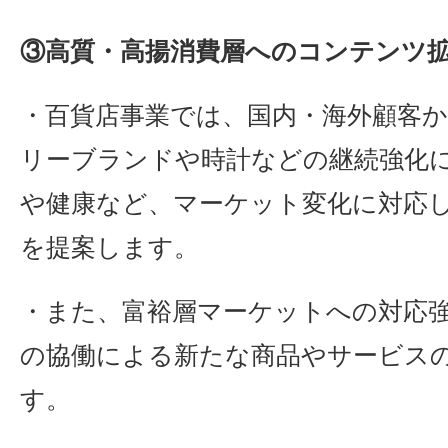
③高質・高揚消費層へのコンテンツ
・百貨店事業では、国内・海外顧客
リーブランドや時計などの継続強化
や健康など、マーケット変化に対応
を提案します。
・また、富裕層マーケットへの対応
の協働による新たな商品やサービス
す。