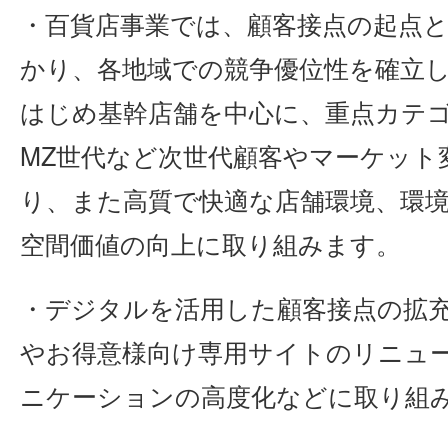
・百貨店事業では、顧客接点の起点
かり、各地域での競争優位性を確立
はじめ基幹店舗を中心に、重点カテ
MZ世代など次世代顧客やマーケット
り、また高質で快適な店舗環境、環
空間価値の向上に取り組みます。
・デジタルを活用した顧客接点の拡
やお得意様向け専用サイトのリニュ
ニケーションの高度化などに取り組