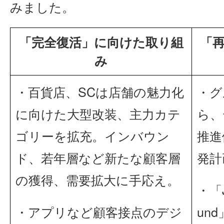
みました。
「完全復活」に向けた取り組
「
み
・百貨店、SCは店舗の魅力化
・グ
に向けた大型改装、主力カテ
ら、
ゴリーを拡充。インバウン
推進
ド、若年層など新たな顧客層
発計
の獲得、需要拡大に手応え。
・「J
・アプリなど顧客接点のデジ
un