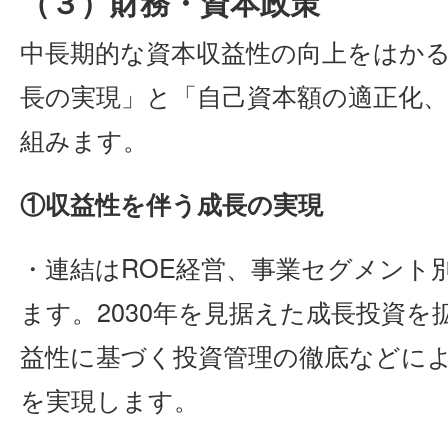
（３）財務・資本政策
中長期的な資本収益性の向上をはか
長の実現」と「自己資本額の適正化
組みます。
①収益性を伴う成長の実現
・連結はROE経営、事業セグメント別
ます。2030年を見据えた成長投資
益性に基づく投資管理の徹底などに
を実現します。