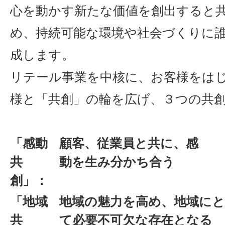
心を動かす新たな価値を創出すると
め、持続可能な環境や社会づくりに
成します。
リテール事業を中核に、お客様をは
様と「共創」の輪を広げ、３つの共
「感動
顧客、従業員と共に、感
共
動を生み分かち合う
創」：
「地域
地域の魅力を高め、地域に
共
て必要不可欠な存在となる