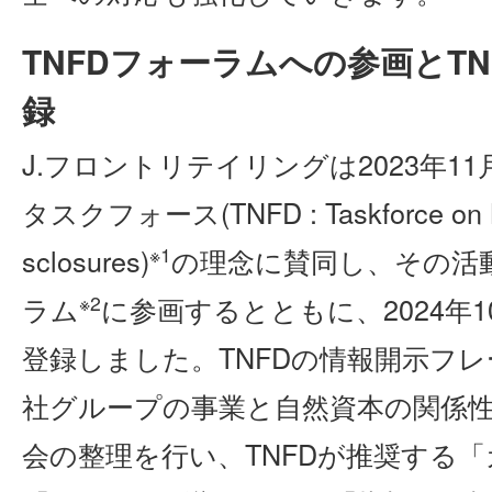
TNFDフォーラムへの参画とT
録
J.フロントリテイリングは2023年1
タスクフォース(TNFD : Taskforce on Natu
※1
sclosures)
の理念に賛同し、その活動
※2
ラム
に参画するとともに、2024年1
登録しました。TNFDの情報開示フ
社グループの事業と自然資本の関係性
会の整理を行い、TNFDが推奨する