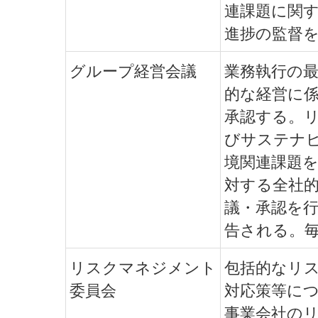
連課題に関
進捗の監督
グループ経営会議
業務執行の
的な経営に
承認する。
びサステナ
境関連課題
対する全社
議・承認を
告される。
リスクマネジメント
包括的なリ
委員会
対応策等に
事業会社の