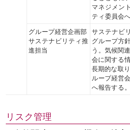
マネジメン
ティ委員会
グループ経営企画部
サステナビ
サステナビリティ推
グループ方
進担当
う。気候関
会に関する
長期的な取
ループ経営
へ報告する
リスク管理