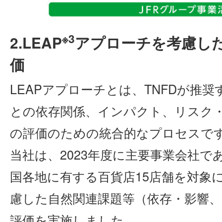
※3
2.LEAP
アプローチを考慮し
価
LEAPアプローチとは、TNFDが推
との依存関係、インパクト、リスク
の評価のための統合的なプロセスで
当社は、2023年度に主要事業会社で
国各地に有する百貨店15店舗を対象に
慮した自然関連課題等（依存・影響
評価を実施しました。