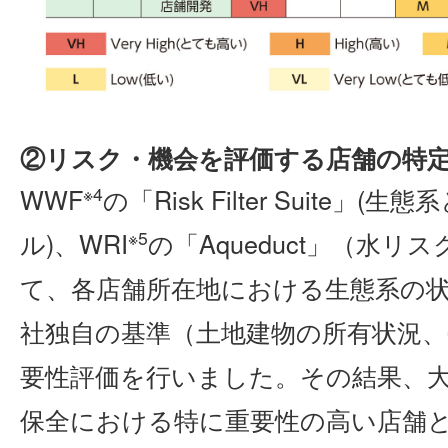
②リスク・機会を評価する店舗の特定〈L
※4
WWF
の「Risk Filter Suite
※5
ル)、WRI
の「Aqueduct」（水
て、各店舗所在地における生態系の
社独自の基準（土地建物の所有状況
要性評価を行いました。その結果、
保全における特に重要性の高い店舗