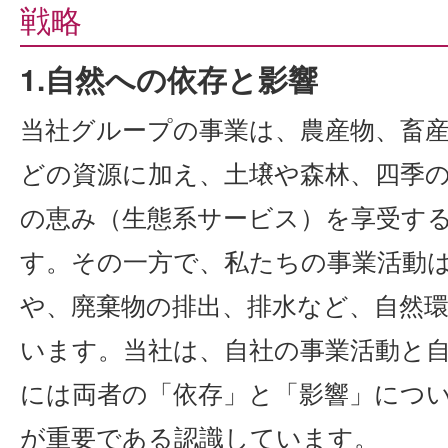
戦略
1.自然への依存と影響
当社グループの事業は、農産物、畜
どの資源に加え、土壌や森林、四季
の恵み（生態系サービス）を享受す
す。その一方で、私たちの事業活動
や、廃棄物の排出、排水など、自然
います。当社は、自社の事業活動と
には両者の「依存」と「影響」につ
が重要である認識しています。