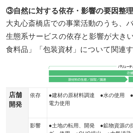
③自然に対する依存・影響の要因整理〈E
大丸心斎橋店での事業活動のうち、
生態系サービスの依存と影響が大き
食料品」「包装資材」について関連
店舗
依存
●建材の原材料調達 ●水の使用 
電力使用
開発
影響
●土地の転用、開発 ●鉱物資源の
ギー使用 ●GHG排出 ●大気汚染