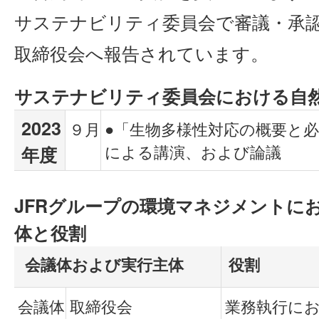
サステナビリティ委員会で審議・承
取締役会へ報告されています。
サステナビリティ委員会における自
2023
９月
●「生物多様性対応の概要と
による講演、および論議
年度
JFRグループの環境マネジメントに
体と役割
会議体および実行主体
役割
会議体
取締役会
業務執行に