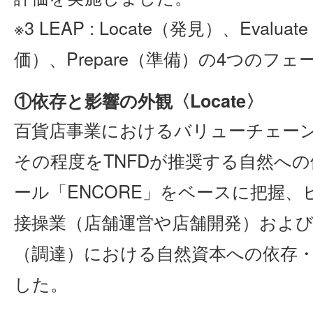
※3 LEAP : Locate（発見）、Evalu
価）、Prepare（準備）の4つのフェ
①依存と影響の外観〈Locate〉
百貨店事業におけるバリューチェー
その程度をTNFDが推奨する自然へ
ール「ENCORE」をベースに把握
接操業（店舗運営や店舗開発）およ
（調達）における自然資本への依存
した。