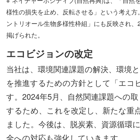
※ ネイチャーポジティブ(自然再興)は、「自
様性の損失を止め、反転させる」という考え方。
ントリオール生物多様性枠組」にも反映され、20
掲げられた。
エコビジョンの改定
当社は、環境関連課題の解決、環境
を推進するための方針として「エコ
す。2024年5月、自然関連課題への
するため、これを改定し、新たな重
ました。今後は、脱炭素、資源循環
全への対応も強化していきます。