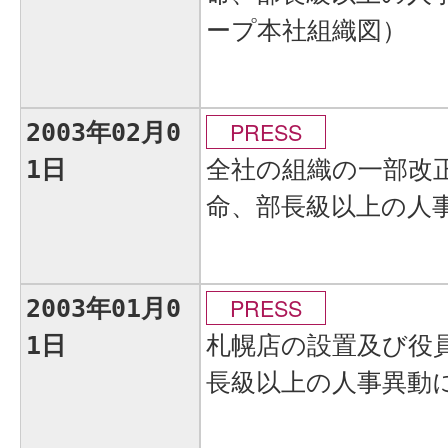
ープ本社組織図）
PRESS
2003年02月0
全社の組織の一部改
1日
命、部長級以上の人
PRESS
2003年01月0
札幌店の設置及び役
1日
長級以上の人事異動