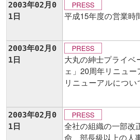
PRESS
2003年02月0
平成15年度の営業時
1日
PRESS
2003年02月0
大丸の紳士プライベ
1日
ェ」20周年リニュ
リニューアルについ
PRESS
2003年02月0
全社の組織の一部改
1日
命、部長級以上の人