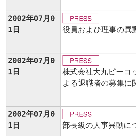
PRESS
2002年07月0
役員および理事の異
1日
PRESS
2002年07月0
株式会社大丸ピーコ
1日
よる退職者の募集に
PRESS
2002年07月0
部長級の人事異動に
1日