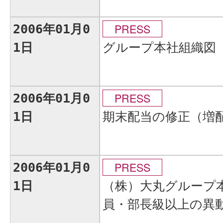
PRESS
2006年01月0
グループ本社組織図
1日
PRESS
2006年01月0
期末配当の修正（増
1日
PRESS
2006年01月0
（株）大丸グループ
1日
員・部長級以上の異