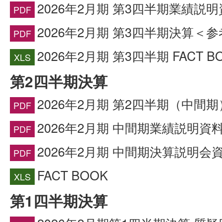
2026年2月期 第3四半期業績説
2026年2月期 第3四半期決算＜
2026年2月期 第3四半期 FACT
第2四半期決算
2026年2月期 第2四半期（中間期）
2026年2月期 中間期業績説明資
2026年2月期 中間期決算説明会
FACT BOOK
第1四半期決算