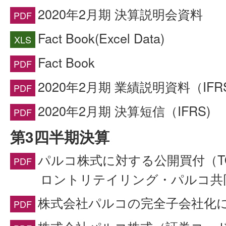
2020年2月期 決算説明会資料
Fact Book(Excel Data)
Fact Book
2020年2月期 業績説明資料（IFR
2020年2月期 決算短信（IFRS)
第3四半期決算
パルコ株式に対する公開買付（TO
ロントリテイリング・パルコ共
株式会社パルコの完全子会社化