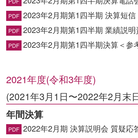
2023年2月期第1四半期決算電
2023年2月期第1四半期 決算短信 (
2023年2月期第1四半期 業績説
2023年2月期第1四半期決算＜参
2021年度(令和3年度)
(2021年3月1日〜2022年2月末日
年間決算
2022年2月期 決算説明会 質疑応