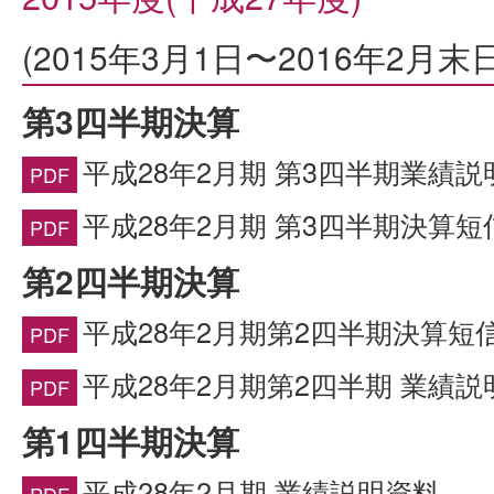
(2015年3月1日〜2016年2月末日
第3四半期決算
平成28年2月期 第3四半期業績説
平成28年2月期 第3四半期決算短
第2四半期決算
平成28年2月期第2四半期決算短
平成28年2月期第2四半期 業績説
第1四半期決算
平成28年2月期 業績説明資料