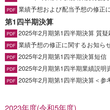
業績予想および配当予想の修正
第1四半期決算
2025年2月期第1四半期決算 質
業績予想の修正に関するお知ら
2025年2月期第1四半期決算短信
2025年2月期第1四半期業績説明
2025年2月期第1四半期決算＜参
2023年度(令和5年度)