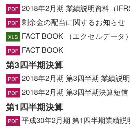
2018年2月期 業績説明資料（IFR
剰余金の配当に関するお知らせ
FACT BOOK （エクセルデータ
FACT BOOK
第3四半期決算
2018年2月期 第3四半期 業績説明
2018年2月期 第3四半期決算短信（
第1四半期決算
平成30年2月期 第1四半期業績説明資