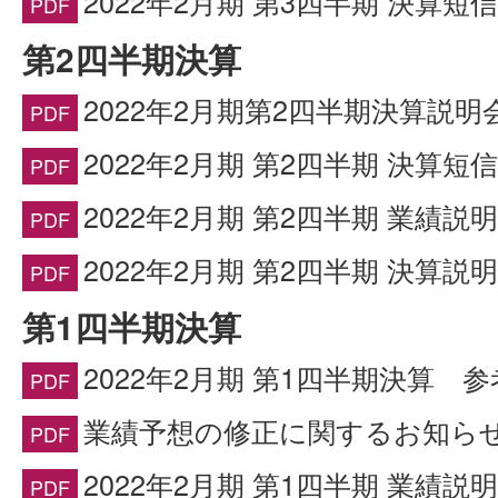
2022年2月期 第3四半期 決算短信(
第2四半期決算
2022年2月期第2四半期決算説
2022年2月期 第2四半期 決算短信(
2022年2月期 第2四半期 業績説
2022年2月期 第2四半期 決算説
第1四半期決算
2022年2月期 第1四半期決算 
業績予想の修正に関するお知ら
2022年2月期 第1四半期 業績説