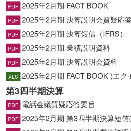
2025年2月期 FACT BOOK
2025年2月期 決算説明会質疑応
2025年2月期 決算短信（IFRS）
2025年2月期 業績説明資料
2025年2月期 決算説明会資料
2025年2月期 FACT BOOK (
第3四半期決算
電話会議質疑応答要旨
2025年2月期 第3四半期決算短信(I