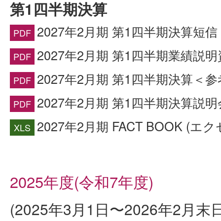
第1四半期決算
2027年2月期 第1四半期決算短信 (
2027年2月期 第1四半期業績説
2027年2月期 第1四半期決算＜
2027年2月期 第1四半期決算説
2027年2月期 FACT BOOK (
2025年度(令和7年度)
(2025年3月1日〜2026年2月末日